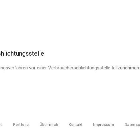
hlichtungsstelle
legungsverfahren vor einer Verbraucherschlichtungsstelle teilzunehmen
e
Portfolio
Über mich
Kontakt
Impressum
Datensc