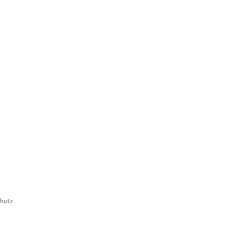
.
hutz